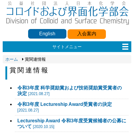
English
入会案内
サイトメニュー
ホーム
賞関連情報
賞関連情報
令和3年度 科学奨励賞および技術奨励賞受賞者の
決定
[2021.08.27]
令和3年度 Lectureship Award受賞者の決定
[2021.08.27]
Lectureship Award 令和3年度受賞候補者の公募に
ついて
[2020.10.15]