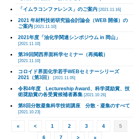
「イムラコンファレンス」のご案内
[2021.11.16]
2021 年材料技術研究協会討論会（WEB 開催）の
ご案内
[2021.11.10]
2021年度「油化学関連シンポジウム in 岡山」
[2021.11.10]
第39回関西界面科学セミナー（再掲載）
[2021.11.10]
コロイド界面化学若手WEBセミナーシリーズ
2021（第3回）
[2021.11.05]
令和4年度 Lectureship Award、科学奨励賞、技
術奨励賞の各受賞候補者募集
[2021.10.26]
第8回分散凝集科学技術講座 分散・凝集のすべて
[2021.10.23]
«
<
1
2
3
4
5
6
7
>
»