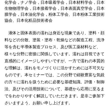
化学会，ナノ学会，日本吸着学会，日本材料学会，日本
生物物理学会，日本接着学会，日本表面真空学会，日本
膜学会，日本油化学会，粉体工学会、日本粉体工業技術
協会、日本化粧品技術者会
液体と固体表面の濡れは身近な現象であり、塗料・顔
料などの分散、塗装・塗布・乾燥などの製造工程、洗浄
等を含む半導体製造プロセス、及び医工薬材料など、
様々な分野に密接に関係しています。濡れは目視できて
直感的にイメージしやすいですが、一方で濡れの本質的
な理解は、濡れをモノづくりに活かすためには不可欠な
ものです。本セミナーでは、この分野で経験豊富な気鋭
の方々に濡れを扱うために必要な基礎知識、評価・制御
法、及びその活用技術について、基礎から応用に至るま
でをわかりやすく解説していただきます。是非ご参加下
さいますよう、お願い申し上げます。