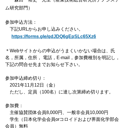
ム研究部門）
参加申込方法：
下記URLからお申し込みください。
https://forms.gle/qdJDQ6gEpSLc65Xz6
＊Webサイトからの申込がうまくいかない場合は、氏
名，所属，住所， 電話，E-mail，参加費種別を明記し，
下記の問合せ先までお知らせ下さい。
参加申込締め切り：
2021年11月12日（金）
ただし、定員（100名）に達し次第締め切ります。
参加費：
主催協賛団体会員8,000円、一般非会員10,000円
学生（日本化学会会員orコロイドおよび界面化学部会
会員）無料