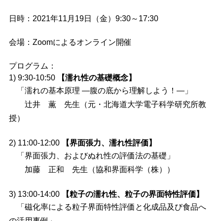
日時：2021年11月19日（金）9:30～17:30
会場：Zoomによるオンライン開催
プログラム：
1) 9:30-10:50
【濡れ性の基礎概念】
「濡れの基本原理 ―腹の底から理解しよう！―」
辻井 薫 先生（元・北海道大学電子科学研究所教
授）
2) 11:00-12:00
【界面張力、濡れ性評価】
「界面張力、およびぬれ性の評価法の基礎」
加藤 正和 先生（協和界面科学（株））
3) 13:00-14:00
【粒子の濡れ性、粒子の界面特性評価】
「磁化率による粒子界面特性評価と化成品及び食品へ
の活用事例」