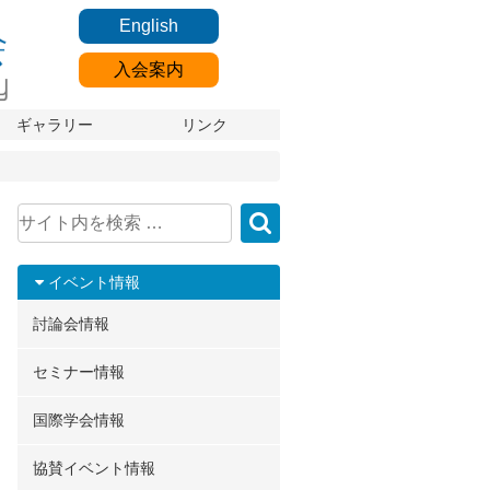
English
入会案内
ギャラリー
リンク
イベント情報
討論会情報
セミナー情報
国際学会情報
協賛イベント情報