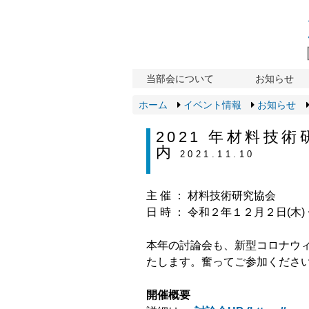
当部会について
お知らせ
ホーム
イベント情報
お知らせ
2021 年材料技
内
2021.11.10
主 催 ： 材料技術研究協会
⽇ 時 ： 令和２年１２⽉２⽇(⽊
本年の討論会も、新型コロナウィ
たします。奮ってご参加くださ
開催概要