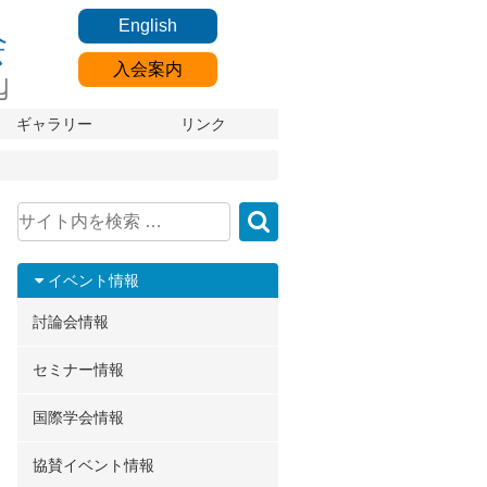
English
入会案内
ギャラリー
リンク
イベント情報
討論会情報
セミナー情報
国際学会情報
協賛イベント情報