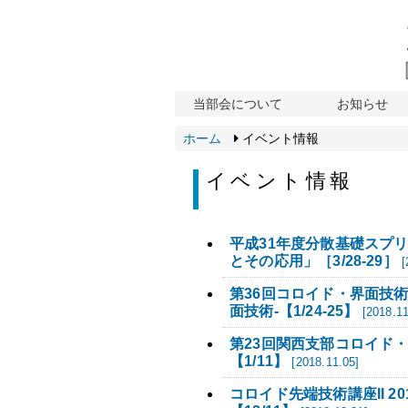
当部会について
お知らせ
ホーム
イベント情報
イベント情報
平成31年度分散基礎スプ
とその応用」［3/28-29］
[
第36回コロイド・界面技
面技術-【1/24-25】
[2018.11
第23回関西支部コロイド
【1/11】
[2018.11.05]
コロイド先端技術講座II 