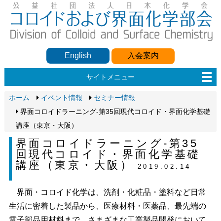
English
入会案内
サイトメニュー
ホーム
イベント情報
セミナー情報
界面コロイドラーニング-第35回現代コロイド・界面化学基礎
講座（東京・大阪）
界面コロイドラーニング-第35
回現代コロイド・界面化学基礎
講座（東京・大阪）
2019.02.14
界面・コロイド化学は、洗剤・化粧品・塗料など日常
生活に密着した製品から、医療材料・医薬品、最先端の
電子部品用材料まで、さまざまな工業製品開発において