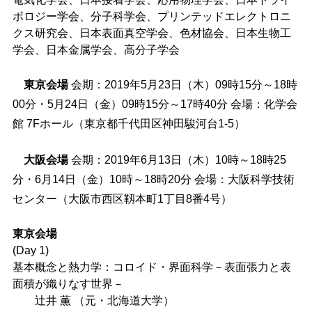
ボロジー学会、分子科学会、プリンテッドエレクトロニ
クス研究会、日本表面真空学会、色材協会、日本生物工
学会、日本金属学会、高分子学会
東京会場
会期：2019年5月23日（木）09時15分～18時
00分・5月24日（金）09時15分～17時40分 会場：化学会
館 7Fホール（東京都千代田区神田駿河台1-5）
大阪会場
会期：2019年6月13日（木）10時～18時25
分・6月14日（金）10時～18時20分 会場：大阪科学技術
センター（大阪市西区靱本町1丁目8番4号）
東京会場
(Day 1)
基本概念と熱力学：コロイド・界面科学－表面張力と表
面積が織りなす世界－
辻井 薫 （元・北海道大学）