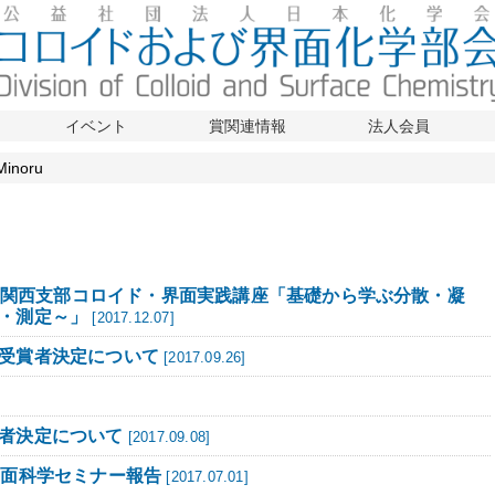
イベント
賞関連情報
法人会員
inoru
2回関西支部コロイド・界面実践講座「基礎から学ぶ分散・凝
・測定～」
[2017.12.07]
受賞者決定について
[2017.09.26]
者決定について
[2017.09.08]
界面科学セミナー報告
[2017.07.01]