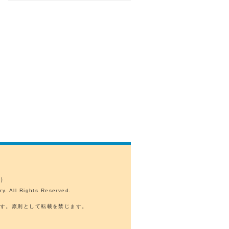
表）
y. All Rights Reserved.
ます。原則として転載を禁じます。