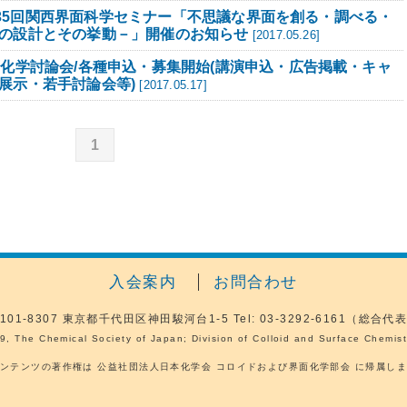
1】第35回関西界面科学セミナー「不思議な界面を創る・調べる・
の設計とその挙動－」開催のお知らせ
[2017.05.26]
面化学討論会/各種申込・募集開始(講演申込・広告掲載・キャ
展示・若手討論会等)
[2017.05.17]
1
入会案内
お問合わせ
101-8307
東京都千代田区神田駿河台1-5
Tel: 03-3292-6161（総合代
9, The Chemical Society of Japan; Division of Colloid and Surface Chemistr
ンテンツの著作権は 公益社団法人日本化学会 コロイドおよび界面化学部会 に帰属し