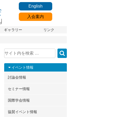
English
入会案内
ギャラリー
リンク
イベント情報
討論会情報
セミナー情報
国際学会情報
協賛イベント情報