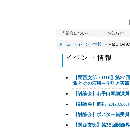
当部会について
お知らせ
ホーム
イベント情報
MIZUHATAM
イベント情報
【関西支部・1/16】第2
集とその応用～学理と実践
【討論会】若手口頭講演賞
【討論会】御礼
[2017.09.08]
【討論会】ポスター賞受賞
【関西支部】第35回関西