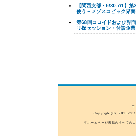
【関西支部・6/30-7/
使う－メゾスコピック界面
第68回コロイドおよび界
リ探セッション・付設企業
〒
Copyright(C); 2016-201
本ホームページ掲載のすべてのコ