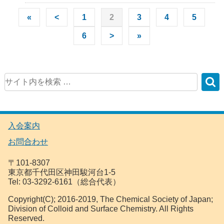
«
<
1
2
3
4
5
6
>
»
入会案内
お問合わせ
〒101-8307
東京都千代田区神田駿河台1-5
Tel: 03-3292-6161（総合代表）
Copyright(C); 2016-2019, The Chemical Society of Japan;
Division of Colloid and Surface Chemistry. All Rights
Reserved.