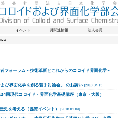
イベント
賞関連情報
法人会員
Rie
術者フォーラム～技術革新とこれからのコロイド界面化学～
および界面化学を創る若手討論会」 のお誘い
[2018.04.13]
第34回現代コロイド・界面化学基礎講座（東京・大阪）
歴史を考える（協賛イベント）
[2018.01.09]