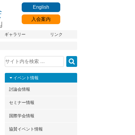
English
入会案内
ギャラリー
リンク
イベント情報
討論会情報
セミナー情報
国際学会情報
協賛イベント情報