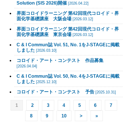
Solution (SIS 2026)開催
[2026.04.22]
界面コロイドラーニング 第42回現代コロイド・界
面化学基礎講座 大阪会場
[2026.03.12]
界面コロイドラーニング 第42回現代コロイド・界
面化学基礎講座 東京会場
[2026.03.12]
C & I Commun誌 Vol. 51, No. 1をJ-STAGEに掲載
しました
[2026.03.10]
コロイド・アート・コンテスト 作品募集
[2026.04.04]
C & I Commun誌 Vol. 50, No. 4をJ-STAGEに掲載
しました
[2025.12.10]
コロイド・アート・コンテスト 予告
[2025.10.31]
1
2
3
4
5
6
7
8
9
10
>
»