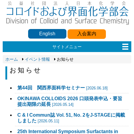
English
入会案内
サイトメニュー
ホーム
イベント情報
お知らせ
お知らせ
第44回 関西界面科学セミナー
[2026.06.18]
OKINAWA COLLOIDS 2026 口頭発表申込・要旨
提出期限の延長
[2026.05.14]
C & I Commun誌 Vol. 51, No. 2をJ-STAGEに掲載
しました
[2026.05.11]
25th International Symposium Surfactants in