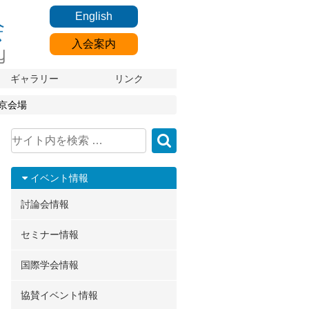
English
入会案内
ギャラリー
リンク
京会場
イベント情報
討論会情報
セミナー情報
国際学会情報
協賛イベント情報