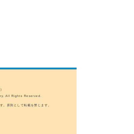
表）
y. All Rights Reserved.
ます。原則として転載を禁じます。