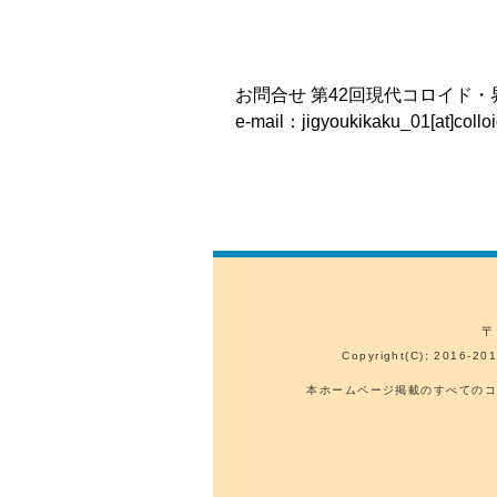
お問合せ 第42回現代コロイド
e-mail：jigyoukikaku_01[at]
〒
Copyright(C); 2016-201
本ホームページ掲載のすべてのコ