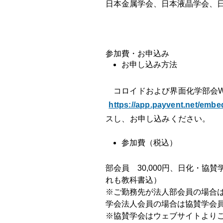
日本金属学会、日本液晶学会、
参加費・お申込み
お申し込み方法
コロイドおよび界面化学部会W
https://app.payvent.net/em
スし、お申し込みください。
参加費（税込）
部会員 30,000円、日化・協賛学
れも教科書込）
※ご勤務先が法人部会員の場合
学会法人会員の場合は協賛学会
※協賛学会はウェブサイトより