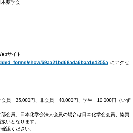
日本薬学会
ebサイト
bedded_forms/show/69aa21bd68ada6baa1e4255a
にアクセ
会員 35,000円、非会員 40,000円、学生 10,000円（いず
は部会員、日本化学会法人会員の場合は日本化学会会員、協賛
員扱いとなります。
ご確認ください。