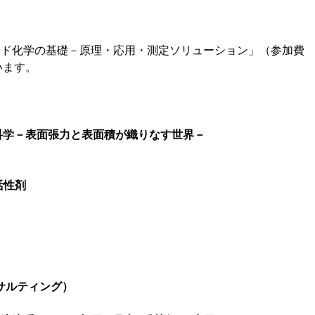
イド化学の基礎－原理・応用・測定ソリューション」（参加費
います。
科学－表面張力と表面積が織りなす世界－
活性剤
サルティング
）