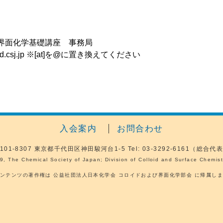
・界面化学基礎講座 事務局
colloid.csj.jp ※[at]を@に置き換えてください
入会案内
お問合わせ
101-8307
東京都千代田区神田駿河台1-5
Tel: 03-3292-6161（総合代
9, The Chemical Society of Japan; Division of Colloid and Surface Chemistr
ンテンツの著作権は 公益社団法人日本化学会 コロイドおよび界面化学部会 に帰属し