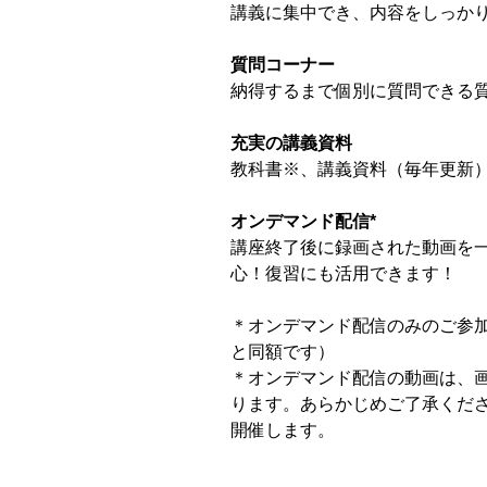
講義に集中でき、内容をしっか
質問コーナー
納得するまで個別に質問できる
充実の講義資料
教科書
※
、講義資料（毎年更新
オンデマンド配信
*
講座終了後に録画された動画を
心！復習にも活用できます！
＊オンデマンド配信のみのご参
と同額です）
＊オンデマンド配信の動画は、
ります。あらかじめご了承ください
開催します。