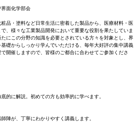
び界面化学部会
化粧品・塗料など日常生活に密着した製品から、医療材料・医
まで、様々な工業製品開発において重要な役割を果たしていま
新たにこの分野の知識を必要とされている方々を対象とし、界
を基礎からしっかり学んでいただける、毎年大好評の集中講義
程で開催しますので、皆様のご都合に合わせてご参加くださ
徹底的に解説。初めての方も効率的に学べます。
講師陣が、丁寧にわかりやすく講義します。