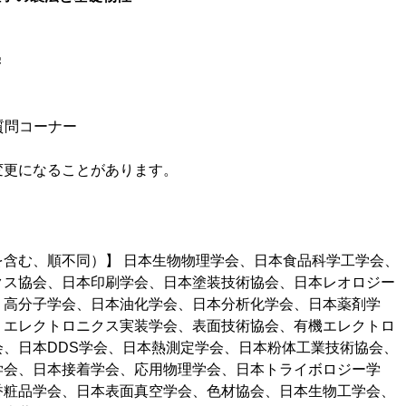
学
コーナー
変更になることがあります。
含む、順不同）】 日本生物物理学会、日本食品科学工学会、
クス協会、日本印刷学会、日本塗装技術協会、日本レオロジー
、高分子学会、日本油化学会、日本分析化学会、日本薬剤学
、エレクトロニクス実装学会、表面技術協会、有機エレクトロ
、日本DDS学会、日本熱測定学会、日本粉体工業技術協会、
学会、日本接着学会、応用物理学会、日本トライボロジー学
香粧品学会、日本表面真空学会、色材協会、日本生物工学会、