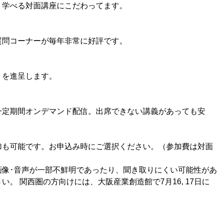
り学べる対面講座にこだわってます。
質問コーナーが毎年非常に好評です。
）を進呈します。
一定期間オンデマンド配信。出席できない講義があっても安
加も可能です。お申込み時にご選択ください。（参加費は対面
画像･音声が一部不鮮明であったり、聞き取りにくい可能性があ
。 関西圏の方向けには、大阪産業創造館で7月16, 17日に