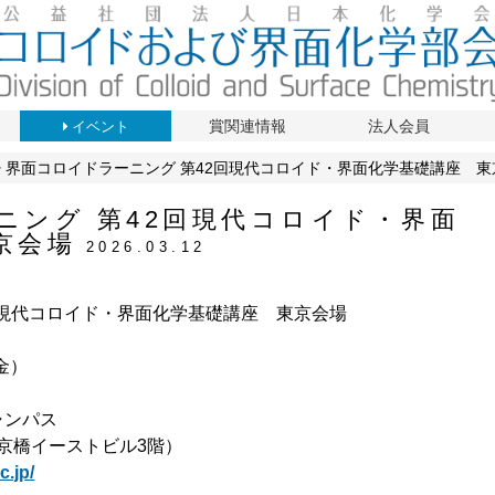
賞関連情報
法人会員
イベント
界面コロイドラーニング 第42回現代コロイド・界面化学基礎講座 東
ニング 第42回現代コロイド・界面
京会場
2026.03.12
回現代コロイド・界面化学基礎講座
東京会場
（金）
ャンパス
 京橋イーストビル3階）
c.jp/