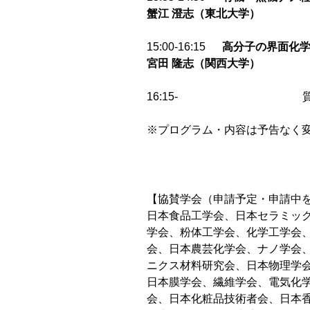
蟹江
澄志（東北大学）
15:00-16:15
高分子の界面化
宮田
隆志（関西大学）
16:15- 質問
※プログラム・内容は予告なく
【協賛学会（申請予定・申請中を
日本食品工学会、日本セラミッ
学会、粉体工学会、化学工学会
会、日本農芸化学会、ナノ学会
ニクス材料研究会、日本物理学会
日本膜学会、繊維学会、電気化
会、日本化粧品技術者会、日本