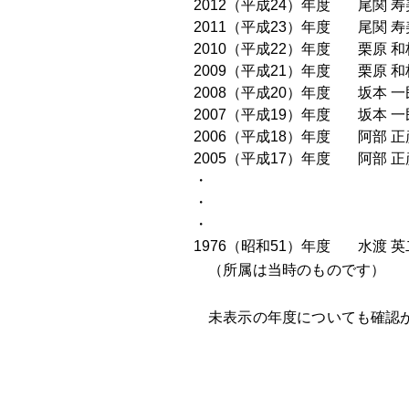
2012（平成24）年度
尾関 
2011（平成23）年度
尾関 
2010（平成22）年度
栗原 
2009（平成21）年度
栗原 
2008（平成20）年度
坂本 
2007（平成19）年度
坂本 
2006（平成18）年度
阿部 
2005（平成17）年度
阿部 
・
・
・
1976（昭和51）年度
水渡 
（所属は当時のものです）
未表示の年度についても確認