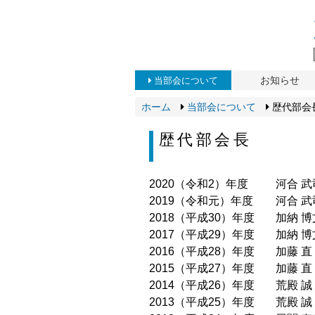
お知らせ
当部会について
ホーム
当部会について
歴代部会
歴代部会長
2020（令和2）年度
河合 
2019（令和元）年度
河合 
2018（平成30）年度
加納 
2017（平成29）年度
加納 
2016（平成28）年度
加藤 
2015（平成27）年度
加藤 
2014（平成26）年度
荒殿 
2013（平成25）年度
荒殿 