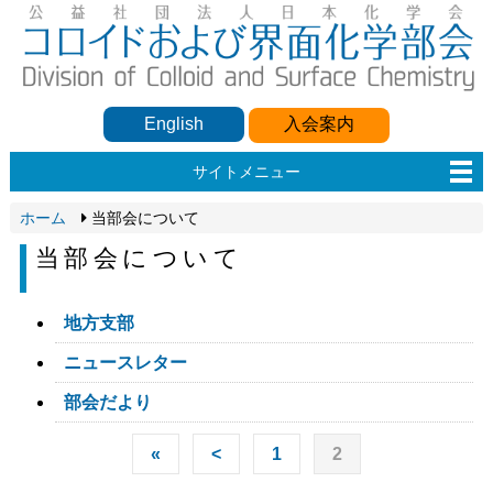
English
入会案内
サイトメニュー
ホーム
当部会について
当部会について
地方支部
ニュースレター
部会だより
«
<
1
2