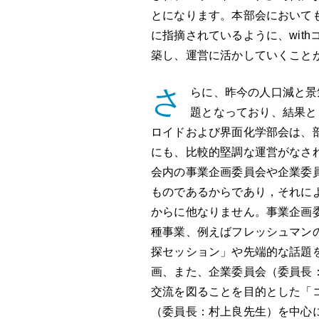
とになります。本部会においても
に指摘されているように、wit
築し、運営に活かしていくこと
さ
らに、昨今の人口減と景
題となっており、結果と
ロイドおよび界面化学部会は、部
にも、比較的堅調な運営がなさ
会内の事業企画委員会や企業委
ものであるからであり，それに
からに他なりません。事業企画
種事業、例えばフレッシュマン
探セッション」や先端的な話題
画、また、企業委員会（委員長
交流を図ることを目的とした「
（委員長：村上良先生）を中心