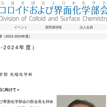
イベント
賞関連情報
法人会員
（2023-2024年度）
-2024年度）
学部 先端化学科
展に向けて＞
よび界面化学部会の部会長を拝命