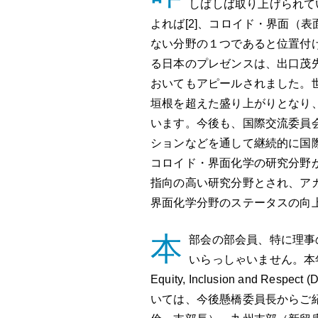
しばしば取り上げられて
よれば[2]、コロイド・界面（
ない分野の１つであると位置付
る日本のプレゼンスは、出口茂先生が実
おいてもアピールされました。世
垣根を超えた盛り上がりとなり
います。今後も、国際交流委員
ションなどを通して継続的に国
コロイド・界面化学の研究分野
指向の高い研究分野とされ、ア
界面化学分野のステータスの向
本
部会の部会員、特に理事
いらっしゃいません。本年
Equity, Inclusion and
いては、今後懸橋委員長からご