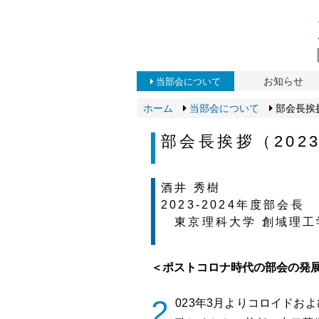
お知らせ
当部会について
ホーム
当部会について
部会長挨拶
部会長挨拶（2023
酒井 秀樹
2023-2024年度部会長
東京理科大学 創域理工
＜ポストコロナ時代の部会の発
2
023年3月よりコロイドお