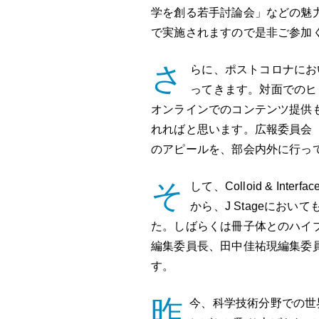
学を創る若手討論会」などの魅
で実施されますので是非ご参加
さ
らに、ポストコロナにお
ってきます。対面でのヒ
オンラインでのコンテンツ提供
れればと思います。広報委員会
のアピールを、部会内外に行っ
そ
して、Colloid & Interf
から、J Stageにお
た。しばらくは冊子体とのハイ
編集委員長、田中佳祐現編集委
す。
昨
今、科学技術分野での世