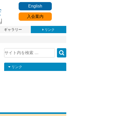
English
入会案内
ギャラリー
リンク
リンク