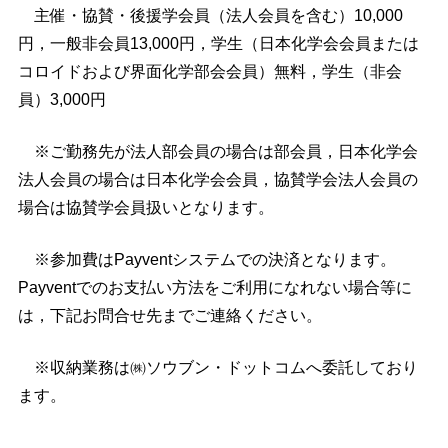
主催・協賛・後援学会員（法人会員を含む）10,000
円，一般非会員13,000円，学生（日本化学会会員または
コロイドおよび界面化学部会会員）無料，学生（非会
員）3,000円
※ご勤務先が法人部会員の場合は部会員，日本化学会
法人会員の場合は日本化学会会員，協賛学会法人会員の
場合は協賛学会員扱いとなります。
※参加費はPayventシステムでの決済となります。
Payventでのお支払い方法をご利用になれない場合等に
は，下記お問合せ先までご連絡ください。
※収納業務は㈱ソウブン・ドットコムへ委託しており
ます。