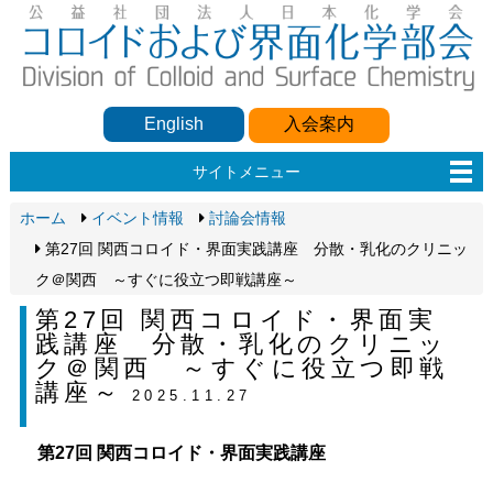
English
入会案内
サイトメニュー
ホーム
イベント情報
討論会情報
第27回 関西コロイド・界面実践講座 分散・乳化のクリニッ
ク＠関西 ～すぐに役立つ即戦講座～
第27回 関西コロイド・界面実
践講座 分散・乳化のクリニッ
ク＠関西 ～すぐに役立つ即戦
講座～
2025.11.27
第27回 関西コロイド・界面実践講座