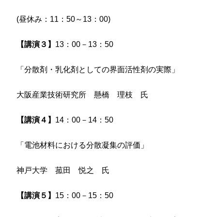
(昼休み：11：50～13：00)
【講演３】
13：00－13：50
「分散剤・乳化剤としての界面活性剤の実際」
大阪産業技術研究所 懸橋 理枝 氏
【講演４】
14：00－14：50
「電池材料における分散凝集の評価」
神戸大学 菰田 悦之 氏
【講演５】
15：00－15：50