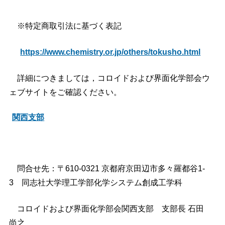
※特定商取引法に基づく表記
https://www.chemistry.or.jp/others/tokusho.html
詳細につきましては，コロイドおよび界⾯化学部会ウ
ェブサイトをご確認ください。
関西支部
問合せ先：〒610-0321 京都府京田辺市多々羅都谷1-
3 同志社大学理工学部化学システム創成工学科
コロイドおよび界面化学部会関西支部 支部長 石田
尚之