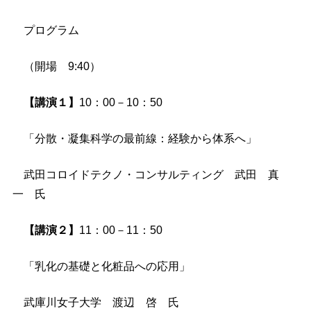
プログラム
（開場 9:40）
【講演１】
10：00－10：50
「分散・凝集科学の最前線：経験から体系へ」
武田コロイドテクノ・コンサルティング 武田 真
一 氏
【講演２】
11：00－11：50
「乳化の基礎と化粧品への応用」
武庫川女子大学 渡辺 啓 氏