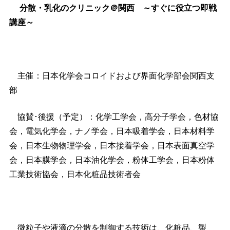
分散・乳化のクリニック＠関西 ～すぐに役立つ即戦
講座～
主催：日本化学会コロイドおよび界面化学部会関西支
部
協賛･後援（予定）：化学工学会，高分子学会，色材協
会，電気化学会，ナノ学会，日本吸着学会，日本材料学
会，日本生物物理学会，日本接着学会，日本表面真空学
会，日本膜学会，日本油化学会，粉体工学会，日本粉体
工業技術協会，日本化粧品技術者会
微粒子や液滴の分散を制御する技術は、化粧品、製