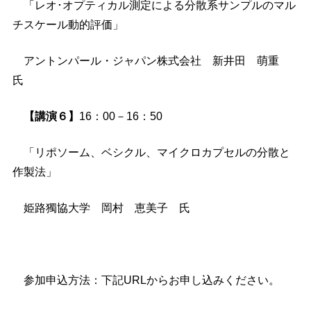
「レオ･オプティカル測定による分散系サンプルのマル
チスケール動的評価」
アントンパール・ジャパン株式会社 新井田 萌重
氏
【講演６】
16：00－16：50
「リポソーム、ベシクル、マイクロカプセルの分散と
作製法」
姫路獨協大学 岡村 恵美子 氏
参加申込方法：下記URLからお申し込みください。