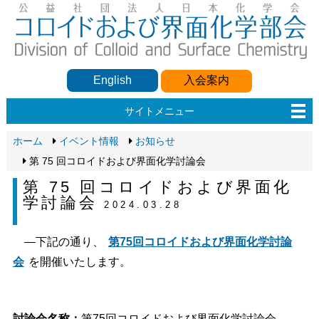
English
入会案内
サイトメニュー
ホーム
イベント情報
お知らせ
第 75 回コロイドおよび界面化学討論会
第 75 回コロイドおよび界面化
学討論会
2024.03.28
下記の通り、
第75回コロイドおよび界面化学討論
会
を開催いたします。
討論会名称：
第75回コロイドおよび界面化学討論会