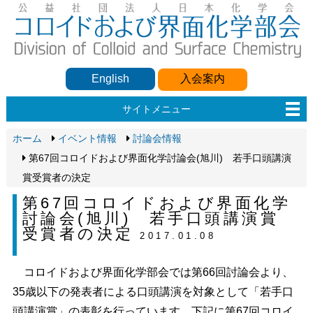
English
入会案内
サイトメニュー
ホーム
イベント情報
討論会情報
第67回コロイドおよび界面化学討論会(旭川) 若手口頭講演
賞受賞者の決定
第67回コロイドおよび界面化学
討論会(旭川) 若手口頭講演賞
受賞者の決定
2017.01.08
コロイドおよび界面化学部会では第66回討論会より、
35歳以下の発表者による口頭講演を対象として「若手口
頭講演賞」の表彰を行っています．下記に第67回コロイ